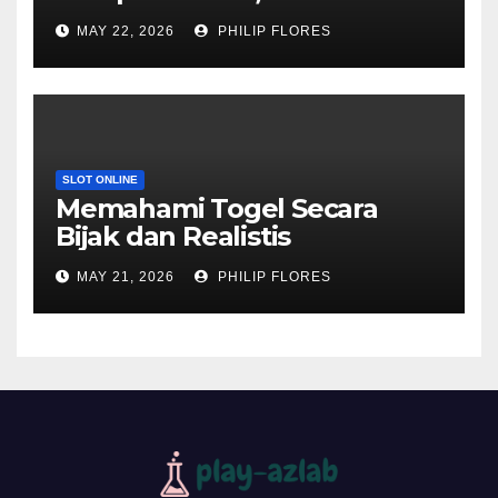
Sosial
MAY 22, 2026
PHILIP FLORES
SLOT ONLINE
Memahami Togel Secara
Bijak dan Realistis
MAY 21, 2026
PHILIP FLORES