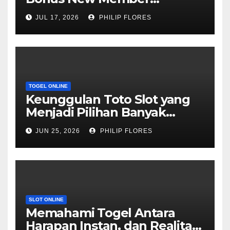
Sportbook Jekpot88 di Era
JUL 17, 2026
PHILIP FLORES
Platform Digital
TOGEL ONLINE
Keunggulan Toto Slot yang
Menjadi Pilihan Banyak
Member
JUN 25, 2026
PHILIP FLORES
SLOT ONLINE
Memahami Togel Antara
Harapan Instan, dan Realitas