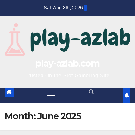
S
Sat. Aug 8th, 2026
k
i
p
t
o
c
play-azlab.com
o
Trusted Online Slot Gambling Site
n
t
e
n
t
Month:
June 2025